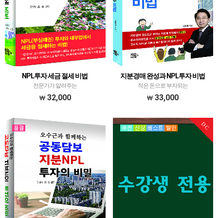
NPL투자 세금 절세 비법
지분경매 완성과 NPL투자 비법
전문가가 알려주는
적은 돈으로 부자되는
32,000
33,000
DC