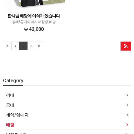
판사님 배당에 이의가 있습니다
경매&공매의 마지막 함정, 배당
42,000
1
Category
경매
공매
계약/임대차
배당