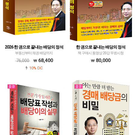
2026 한 권으로 끝내는 배당의 정석
한 권으로 끝내는 배당의 정석
부동산부터 채권 배당까지
책 구매시 동영상 20강 무료시청
68,400
80,000
76,000
10% DC