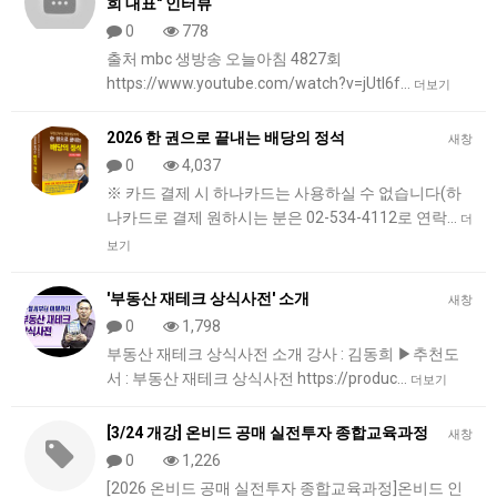
희 대표" 인터뷰
0
778
출처 mbc 생방송 오늘아침 4827회
https://www.youtube.com/watch?v=jUtl6f…
더보기
2026 한 권으로 끝내는 배당의 정석
새창
0
4,037
※ 카드 결제 시 하나카드는 사용하실 수 없습니다(하
나카드로 결제 원하시는 분은 02-534-4112로 연락…
더
보기
'부동산 재테크 상식사전' 소개
새창
0
1,798
부동산 재테크 상식사전 소개 강사 : 김동희 ▶추천도
서 : 부동산 재테크 상식사전 https://produc…
더보기
[3/24 개강] 온비드 공매 실전투자 종합교육과정
새창
0
1,226
[2026 온비드 공매 실전투자 종합교육과정]온비드 인