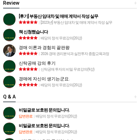
Review
+
[후기] 부동산 임대차 및 매매 계약서 작성 실무
|
[2023년] 부동산 임대차 및 매매 계약서 작성 실무
책 신청했습니다
|
배당의 정석 무료강의(20강)
경매 이론과 경험의 끝판왕
|
2026 경매 권리분석과 실전투자 종합교육과정
신탁공매 강의 후기
|
신탁공매 투자의 비밀 무료강의(9강)
경매에 자신이 생기는군요.
|
배당의 정석 무료강의(20강)
Q & A
+
비밀글로 보호된 문의입니다.
답변완료
|
배당의 정석 무료강의(20강)
비밀글로 보호된 문의입니다.
답변완료
|
배당의 정석 무료강의(20강)