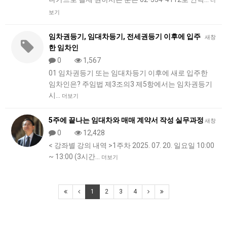
더
보기
임차권등기, 임대차등기, 전세권등기 이후에 입주
새창
한 임차인
0
1,567
01 임차권등기 또는 임대차등기 이후에 새로 입주한
임차인은? 주임법 제3조의3 제5항에서는 임차권등기
시…
더보기
5주에 끝나는 임대차와 매매 계약서 작성 실무과정
새창
0
12,428
< 강좌별 강의 내역 >1주차 2025. 07. 20. 일요일 10:00
~ 13:00 (3시간…
더보기
1
2
3
4